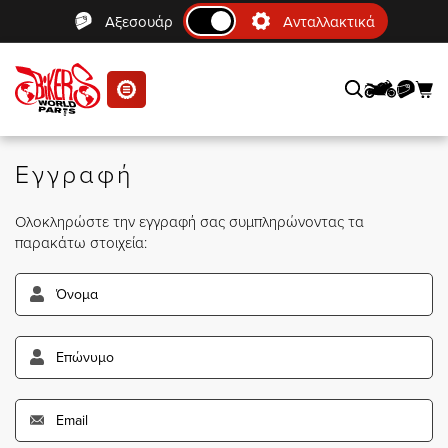
Αξεσουάρ
Ανταλλακτικά
se menu
Εγγραφή
Ολοκληρώστε την εγγραφή σας συμπληρώνοντας τα
παρακάτω στοιχεία: