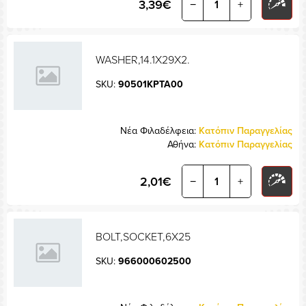
3,39€
−
+
WASHER,14.1X29X2.
SKU:
90501KPTA00
Νέα Φιλαδέλφεια:
Κατόπιν Παραγγελίας
Αθήνα:
Κατόπιν Παραγγελίας
2,01€
−
+
BOLT,SOCKET,6X25
SKU:
966000602500