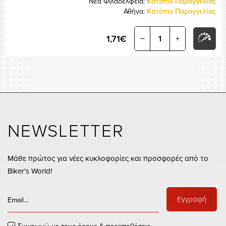
Νέα Φιλαδέλφεια:
Κατόπιν Παραγγελίας
Αθήνα:
Κατόπιν Παραγγελίας
1,71€
−
+
NEWSLETTER
Μάθε πρώτος για νέες κυκλοφορίες και προσφορές από το
Biker's World!
Εγγραφή
Συμφωνώ με τους
όρους & προϋποθέσεις