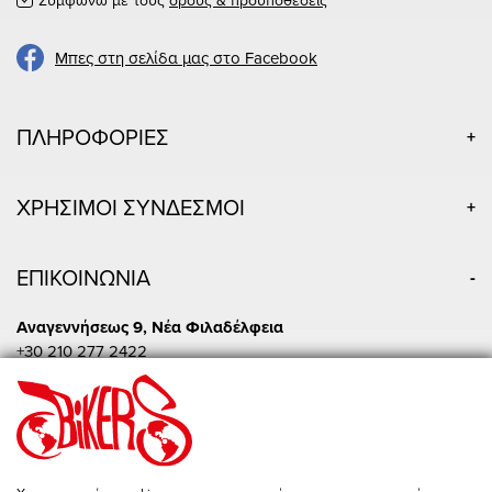
Μπες στη σελίδα μας στο Facebook
ΠΛΗΡΟΦΟΡΙΕΣ
ΧΡΗΣΙΜΟΙ ΣΥΝΔΕΣΜΟΙ
ΕΠΙΚΟΙΝΩΝΙΑ
Αναγεννήσεως 9, Νέα Φιλαδέλφεια
+30 210 277 2422
Δευ - Τετ: 09:00 - 19:00
Τρι - Πεμ - Παρ: 09:00 - 20:00
Σαβ: 10:00 - 15:00
Πειραιώς 86, Αθήνα
+30 210 342 4454