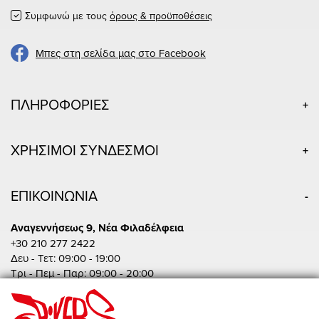
Συμφωνώ με τους
όρους & προϋποθέσεις
Μπες στη σελίδα μας στο Facebook
ΠΛΗΡΟΦΟΡΙΕΣ
ΧΡΗΣΙΜΟΙ ΣΥΝΔΕΣΜΟΙ
ΕΠΙΚΟΙΝΩΝΙΑ
Αναγεννήσεως 9, Νέα Φιλαδέλφεια
+30 210 277 2422
Δευ - Τετ: 09:00 - 19:00
Τρι - Πεμ - Παρ: 09:00 - 20:00
Σαβ: 10:00 - 15:00
Πειραιώς 86, Αθήνα