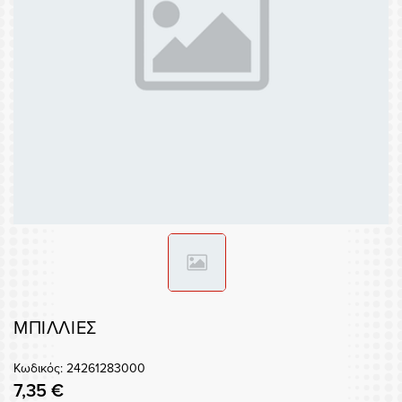
ΜΠΙΛΛΙΕΣ
Κωδικός: 24261283000
7,35 €