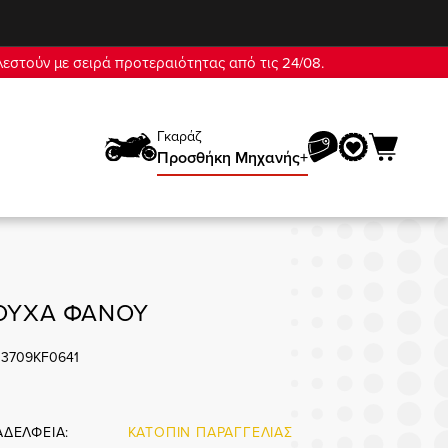
λεστούν με σειρά προτεραιότητας από τις 24/08.
Γκαράζ
Προσθήκη Mηχανής+
ΟΥΧΑ ΦΑΝΟΥ
33709KF0641
ΑΔΕΛΦΕΙΑ:
ΚΑΤΟΠΙΝ ΠΑΡΑΓΓΕΛΙΑΣ