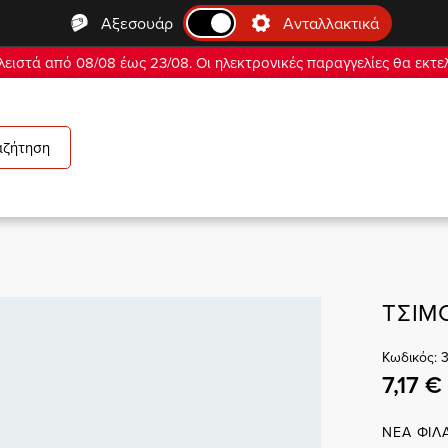
Αξεσουάρ
Ανταλλακτικά
ειστά από 08/08 έως 23/08. Οι ηλεκτρονικές παραγγελίες θα εκτε
αζήτηση
ΤΣΙΜ
Κωδικός: 
7,17 €
ΝΕΑ ΦΙΛ