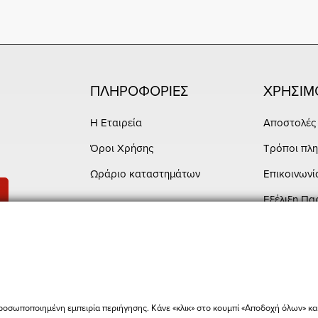
ΠΛΗΡΟΦΟΡΙΕΣ
ΧΡΗΣΙΜ
Η Εταιρεία
Αποστολές 
Όροι Χρήσης
Τρόποι πλ
Ωράριο καταστημάτων
Επικοινωνί
Εξέλιξη Πα
ροσωποποιημένη εμπειρία περιήγησης. Κάνε «κλικ» στο κουμπί «Αποδοχή όλων» κα