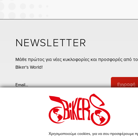
NEWSLETTER
Μάθε πρώτος για νέες κυκλοφορίες και προσφορές από το
Biker's World!
Εγγραφή
Συμφωνώ με τους
όρους & προϋποθέσεις
Μπες στη σελίδα μας στο Facebook
Χρησιμοποιούμε cookies, για να σου προσφέρουμε π