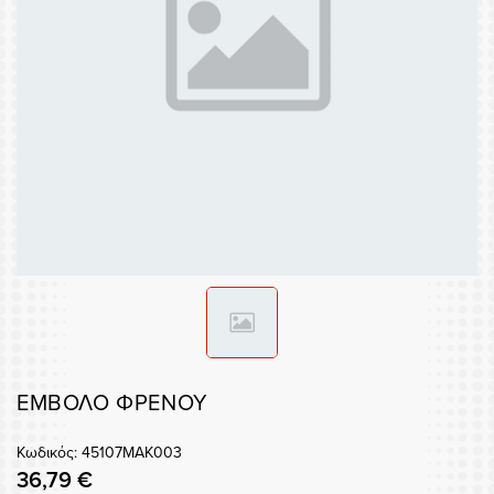
ΕΜΒΟΛΟ ΦΡΕΝΟΥ
Κωδικός: 45107MAK003
36,79 €