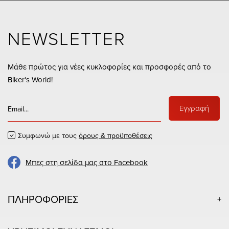
NEWSLETTER
Μάθε πρώτος για νέες κυκλοφορίες και προσφορές από το
Biker's World!
Εγγραφή
Συμφωνώ με τους
όρους & προϋποθέσεις
Μπες στη σελίδα μας στο Facebook
ΠΛΗΡΟΦΟΡΙΕΣ