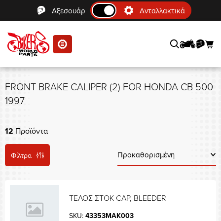
Αξεσουάρ
Ανταλλακτικά
se menu
FRONT BRAKE CALIPER (2) FOR HONDA CB 500
1997
12
Προϊόντα
Φίλτρα
ΤΕΛΟΣ ΣΤΟΚ CAP, BLEEDER
SKU:
43353MAK003