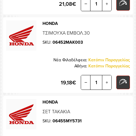
21,08€
−
+
HONDA
ΤΣΙΜΟΥΧΑ ΕΜΒΟΛ.30
SKU:
06452MAK003
Νέα Φιλαδέλφεια:
Κατόπιν Παραγγελίας
Αθήνα:
Κατόπιν Παραγγελίας
19,18€
−
+
HONDA
ΣΕΤ ΤΑΚΑΚΙΑ
SKU:
06455MY5731