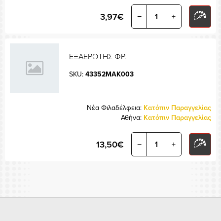
3,97€
−
+
ΕΞΑΕΡΩΤΗΣ ΦΡ.
SKU:
43352MAK003
Νέα Φιλαδέλφεια:
Κατόπιν Παραγγελίας
Αθήνα:
Κατόπιν Παραγγελίας
13,50€
−
+