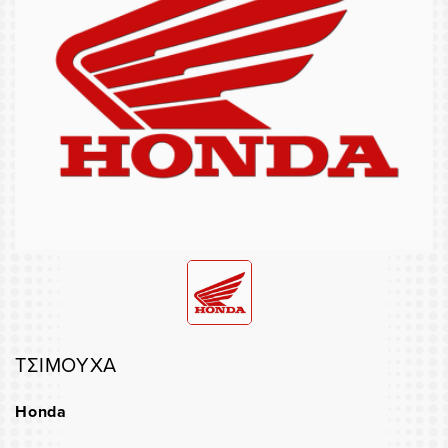
ΤΣΙΜΟΥΧΑ
Honda