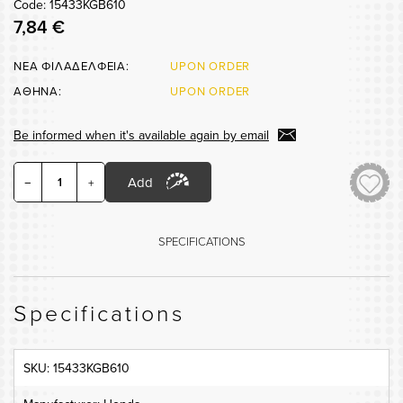
Code: 15433KGB610
7,84 €
ΝΕΑ ΦΙΛΑΔΕΛΦΕΙΑ:
UPON ORDER
ΑΘΗΝΑ:
UPON ORDER
Be informed when it's available again by email
Add
−
+
SPECIFICATIONS
Specifications
SKU: 15433KGB610