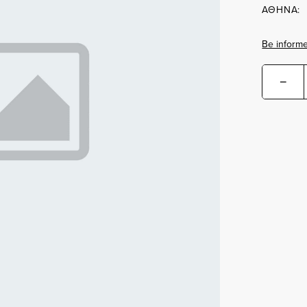
ΑΘΗΝΑ:
Be informe
−