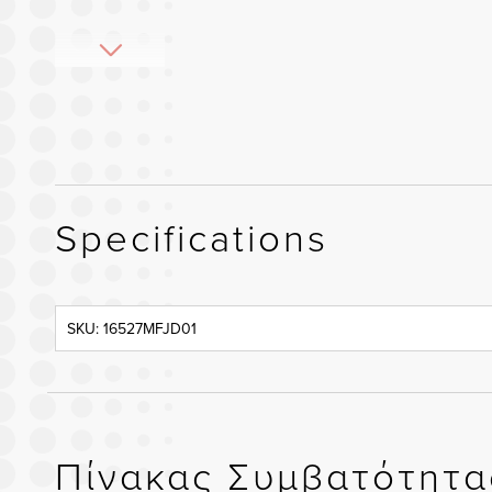
Specifications
SKU: 16527MFJD01
Πίνακας Συμβατότητα