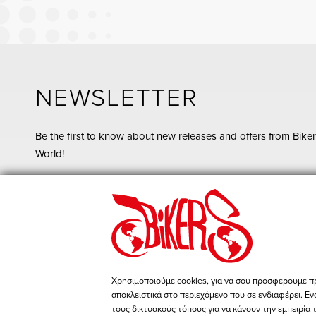
NEWSLETTER
Be the first to know about new releases and offers from Biker
World!
Register
I agree with the
terms & conditions
Go to our Facebook page
Χρησιμοποιούμε cookies, για να σου προσφέρουμε π
αποκλειστικά στο περιεχόμενο που σε ενδιαφέρει. Εν
τους δικτυακούς τόπους για να κάνουν την εμπειρία 