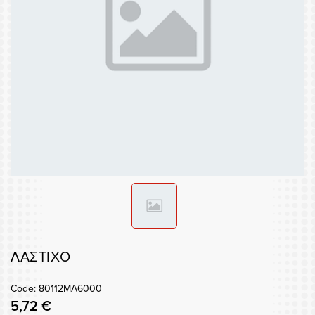
ΛΑΣΤΙΧΟ
Code: 80112MA6000
5,72 €